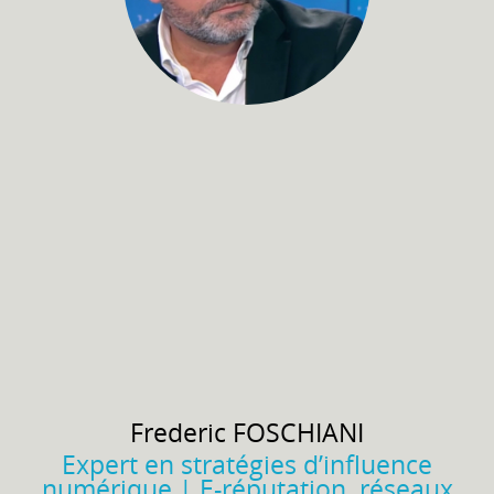
Frederic
FOSCHIANI
Expert en stratégies d’influence
numérique | E-réputation, réseaux