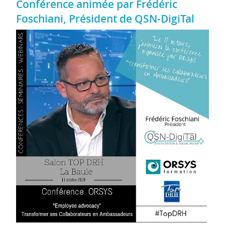
Conférence animée par Frédéric
Foschiani, Président de QSN-DigiTal