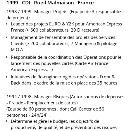
1999
CDI
Rueil Malmaison
France
1998 / 1999- Manager Projets: (Equipe de 3 responsables
de projets) :
Leader des projets EURO & Y2K pour American Express
France (> 600 collaborateurs, 20 Directeurs)
Management de l’ensemble des projets des Services
Clients (> 200 collaborateurs, 7 Managers) & pilotage
M.O.A
Responsable de la coordination des Opérations pour le
lancement des nouvelles cartes (Carte Air France-
American Express,…)
Initiatives de Re-engineering des opérations Front &
Back dans le cadre de la mise en place des 35 heures
1994 / 1998- Manager Risques (Autorisations de dépenses
- Fraude - Remplacement de cartes)
(Equipe de 60 personnes , dont Call Center de 50
personnes - 24h/24) :
Détermine et gère le budget, les objectifs de
productivité, de qualité, et de prévention des risques