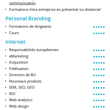
communication
Formations Intra entreprise en présentiel ou distanciel
Personal Branding
Formations de dirigeants
Cours
Internet
Responsabilités européennes
eMarketing
Acquisition
Fidélisation
Direction de BU
Nouveaux produits
SEM, SEO, GEO
ROI
Web analytics
Web design