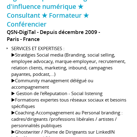
d'influence numérique ★
Consultant ★ Formateur ★
Conférencier
QSN-DigiTal
Depuis décembre 2009
Paris
France
SERVICES ET EXPERTISES :
▶️Stratégies Social media (Branding, social selling,
employee advocacy, marque-employeur, recrutement,
relation clients, marketing, inbound, campagnes
payantes, podcast,...)
▶️Community management délégué ou
accompagnement
▶️ Gestion de l'eReputation - Social listening
▶️Formations expertes tous réseaux sociaux et besoins
spécifiques
▶️Coaching-Accompagnement au Personal branding :
cadres/dirigeants /professions libérales / artistes /
personnalités publiques
▶️Ghostwriter / Plume de Dirigeants sur LinkedIN