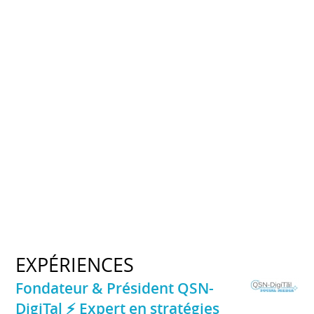
EXPÉRIENCES
Fondateur & Président QSN-
DigiTal ⚡️ Expert en stratégies