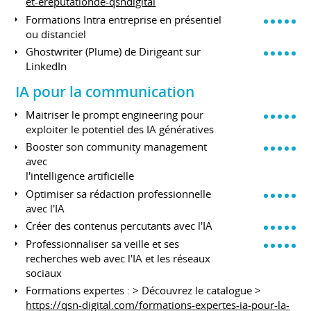
et-ereputationde-qsndigital
Formations Intra entreprise en présentiel
ou distanciel
Ghostwriter (Plume) de Dirigeant sur
LinkedIn
IA pour la communication
Maitriser le prompt engineering pour
exploiter le potentiel des IA génératives
Booster son community management
avec
l'intelligence artificielle
Optimiser sa rédaction professionnelle
avec l'IA
Créer des contenus percutants avec l'IA
Professionnaliser sa veille et ses
recherches web avec l'IA et les réseaux
sociaux
Formations expertes : > Découvrez le catalogue >
https://qsn-digital.com/formations-expertes-ia-pour-la-