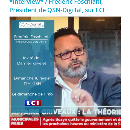
*Interview* / Frederic Foschiani,
Président de QSN-DigiTal, sur LCI