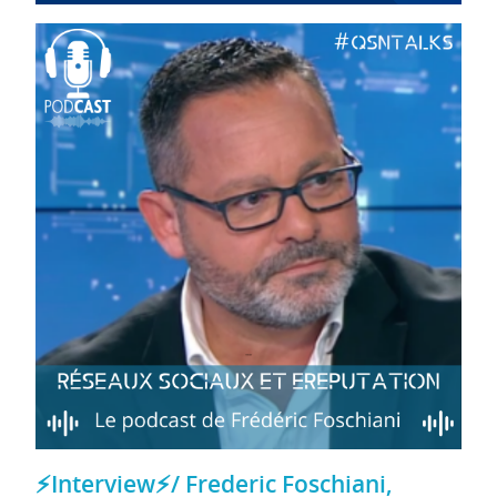
⚡Interview⚡/ Frederic Foschiani,