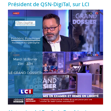
Président de QSN-DigiTal, sur LCI