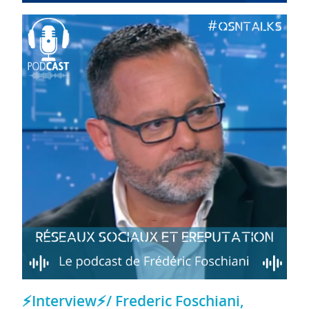
⚡Interview⚡/ Frederic Foschiani,