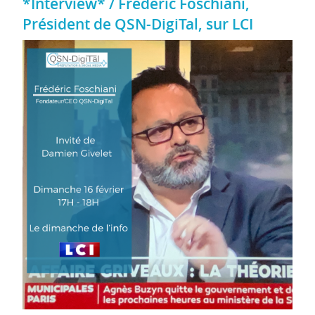
*Interview* / Frederic Foschiani,
Président de QSN-DigiTal, sur LCI