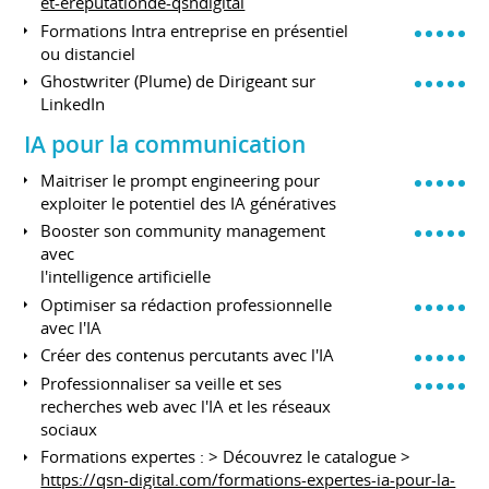
et-ereputationde-qsndigital
Formations Intra entreprise en présentiel
ou distanciel
Ghostwriter (Plume) de Dirigeant sur
LinkedIn
IA pour la communication
Maitriser le prompt engineering pour
exploiter le potentiel des IA génératives
Booster son community management
avec
l'intelligence artificielle
Optimiser sa rédaction professionnelle
avec l'IA
Créer des contenus percutants avec l'IA
Professionnaliser sa veille et ses
recherches web avec l'IA et les réseaux
sociaux
Formations expertes : > Découvrez le catalogue >
https://qsn-digital.com/formations-expertes-ia-pour-la-