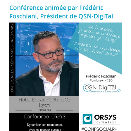
Conférence animée par Frédéric
Foschiani, Président de QSN-DigiTal