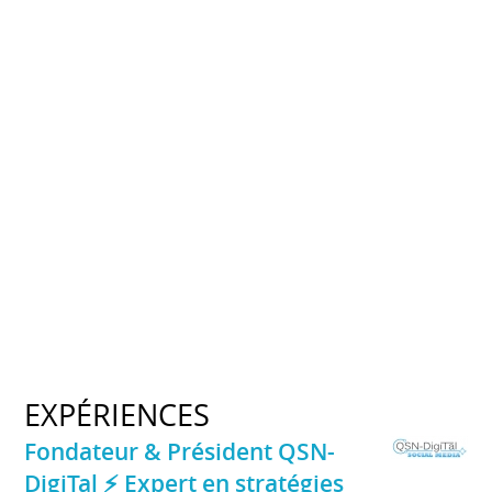
EXPÉRIENCES
Fondateur & Président QSN-
DigiTal ⚡️ Expert en stratégies