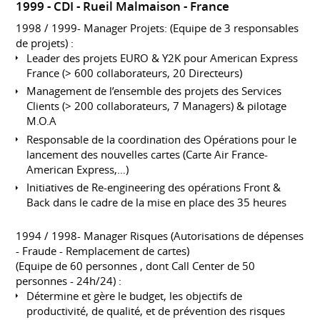
1999
CDI
Rueil Malmaison
France
1998 / 1999- Manager Projets: (Equipe de 3 responsables
de projets) :
Leader des projets EURO & Y2K pour American Express
France (> 600 collaborateurs, 20 Directeurs)
Management de l’ensemble des projets des Services
Clients (> 200 collaborateurs, 7 Managers) & pilotage
M.O.A
Responsable de la coordination des Opérations pour le
lancement des nouvelles cartes (Carte Air France-
American Express,…)
Initiatives de Re-engineering des opérations Front &
Back dans le cadre de la mise en place des 35 heures
1994 / 1998- Manager Risques (Autorisations de dépenses
- Fraude - Remplacement de cartes)
(Equipe de 60 personnes , dont Call Center de 50
personnes - 24h/24) :
Détermine et gère le budget, les objectifs de
productivité, de qualité, et de prévention des risques