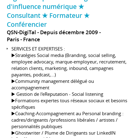
d'influence numérique ★
Consultant ★ Formateur ★
Conférencier
QSN-DigiTal
Depuis décembre 2009
Paris
France
SERVICES ET EXPERTISES :
▶️Stratégies Social media (Branding, social selling,
employee advocacy, marque-employeur, recrutement,
relation clients, marketing, inbound, campagnes
payantes, podcast,...)
▶️Community management délégué ou
accompagnement
▶️ Gestion de l'eReputation - Social listening
▶️Formations expertes tous réseaux sociaux et besoins
spécifiques
▶️Coaching-Accompagnement au Personal branding :
cadres/dirigeants /professions libérales / artistes /
personnalités publiques
▶️Ghostwriter / Plume de Dirigeants sur LinkedIN