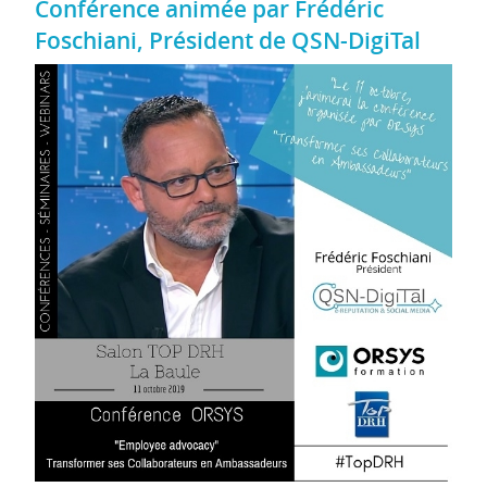
Conférence animée par Frédéric
Foschiani, Président de QSN-DigiTal