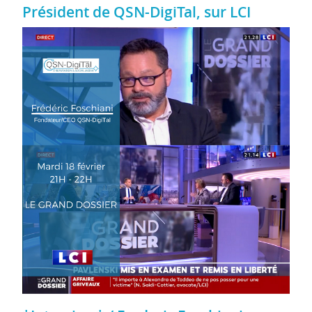
Président de QSN-DigiTal, sur LCI